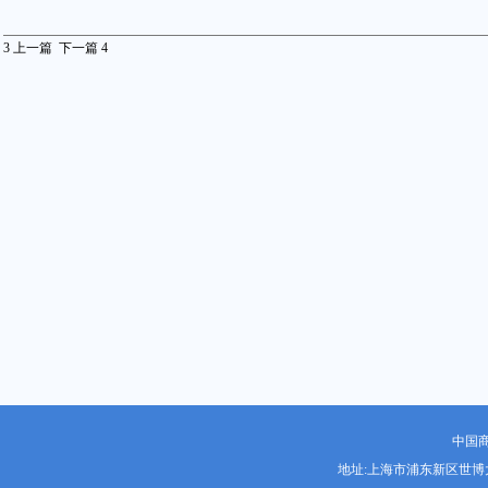
3
上一篇
下一篇
4
中国
地址:上海市浦东新区世博大道1919