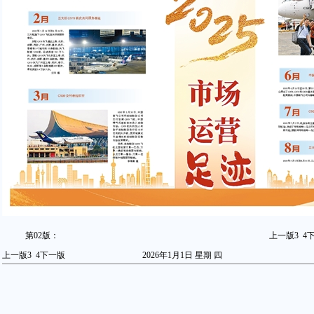
第02版：
上一版
3
4
上一版
3
4
下一版
2026年1月1日 星期
四