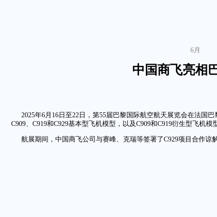
6月
中国商飞亮相
2025年6月16日至22日，第55届巴黎国际航空航天展览会在
C909、C919和C929基本型飞机模型，以及C909和C919衍生型飞机模
航展期间，中国商飞公司与赛峰、克瑞等签署了C929项目合作谅